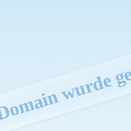
 Domain wurde ge