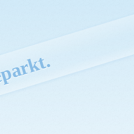
parkt.